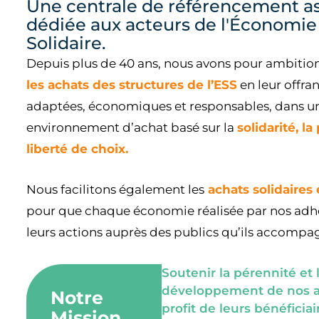
Une centrale de référencement as
dédiée aux acteurs de l'Économie 
Solidaire.
Depuis plus de 40 ans, nous avons pour ambitio
les achats des structures de l’ESS
en leur offran
adaptées, économiques et responsables, dans u
environnement d’achat basé sur la
solidarité, la
liberté de choix.
Nous facilitons également les
achats solidaires
pour que chaque économie réalisée par nos adh
leurs actions auprès des publics qu’ils accompa
Soutenir la pérennité et 
développement de nos a
Notre
profit de leurs bénéficia
Mission