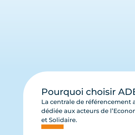
Pourquoi choisir AD
La centrale de référencement a
dédiée aux acteurs de l’Econo
et Solidaire.