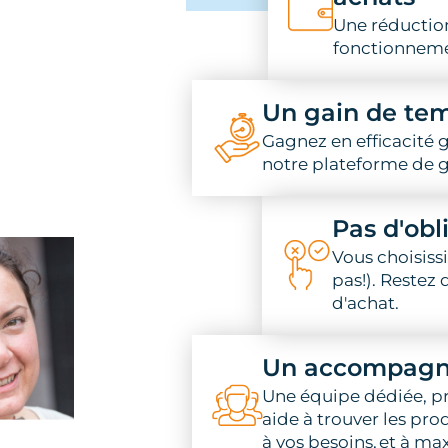
Une réduction
fonctionnem
Un gain de te
Gagnez en efficacité g
notre plateforme de 
Pas d'obl
Vous choisiss
pas!). Restez 
d'achat.
Un accompagn
Une équipe dédiée, pr
aide à trouver les pro
à vos besoins, et à m