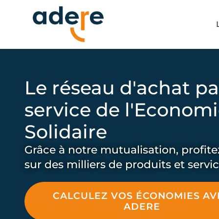
Aller
au
contenu
Le réseau d'achat pa
service de l'Economi
Solidaire
Grâce à notre mutualisation, profite
sur des milliers de produits et servic
CALCULEZ VOS ÉCONOMIES AV
ADERE