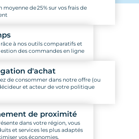
 moyenne de 25% sur vos frais de
ent
mps
râce à nos outils comparatifs et
gestion des commandes en ligne
igation d'achat
iez de consommer dans notre offre (ou
décideur et acteur de votre politique
ement de proximité
ésente dans votre région, vous
duits et services les plus adaptés
aximiser vos économies.