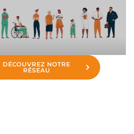
DÉCOUVREZ NOTRE
RÉSEAU