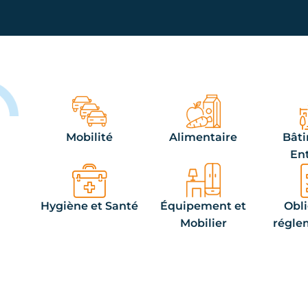
Mobilité
Alimentaire
Bâti
En
Hygiène et Santé
Équipement et
Obl
Mobilier
régle