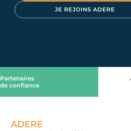
JE REJOINS ADERE
Partenaires
de confiance
ADERE