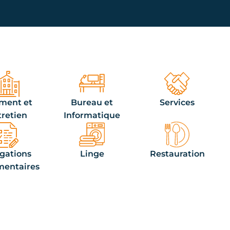
ment et
Bureau et
Services
tretien
Informatique
igations
Linge
Restauration
mentaires